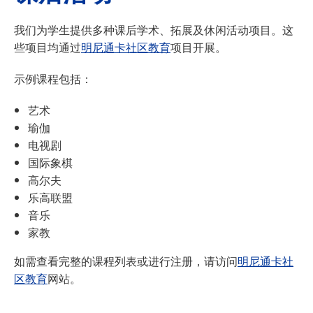
我们为学生提供多种课后学术、拓展及休闲活动项目。这
些项目均通过
明尼通卡社区教育
项目开展。
示例课程包括：
艺术
瑜伽
电视剧
国际象棋
高尔夫
乐高联盟
音乐
家教
如需查看完整的课程列表或进行注册，请访问
明尼通卡社
区教育
网站。