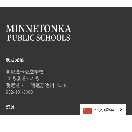
欢迎光临
明尼通卡公立学校
101号县道5621号
明尼通卡，
明尼苏达州
55345
952-401-5000
资源
中文 (简体)
职业发展
分享故事