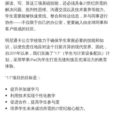
握读、写、算这三项基础技能，还必须具备21世纪所需的
解决问题、批判性思维、沟通交流以及技术素养等能力。
学生需要能够快速查找、整合和传达信息，并与同事进行
协作——不仅限于自己的办公室，更要融入由全球同事和
客户组成的社区。
明尼通卡公立学校致力于确保学生掌握必要的技能和知
识，以便负责任地应对这个日新月异的现代世界。因此，
自2011年以来，我们实施了“1:1”（学生与计算设备配比）计
划，采用苹果iPad为学生打造无缝衔接且充满活力的教育
体验。
“1:1”项目的目标是：
提升并加速学习
利用技术实现个性化教学
促进合作，提高学生参与度
培养学生未来成功所需的21世纪核心能力。