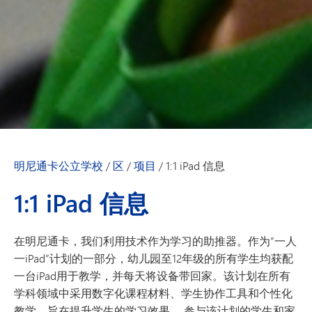
明尼通卡公立学校
/
区
/
项目
/
1:1 iPad 信息
1:1 iPad 信息
在明尼通卡，我们利用技术作为学习的助推器。作为“一人
一iPad”计划的一部分，幼儿园至12年级的所有学生均获配
一台iPad用于教学，并每天将设备带回家。该计划在所有
学科领域中采用数字化课程材料、学生协作工具和个性化
教学，旨在提升学生的学习效果。 参与该计划的学生和家