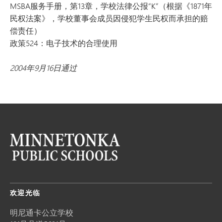
MSBA服务手册，第13章，学校法律公报“K”（根据《1871年
民权法案》，学校董事会成员因侵犯学生民权而承担的赔
偿责任）
政策524：电子技术的合理使用
2004年9月16日通过
欢迎光临
明尼通卡公立学校