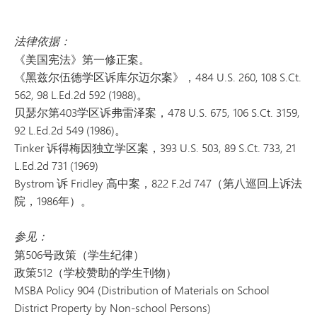
法律依据：
《美国宪法》第一修正案。
《黑兹尔伍德学区诉库尔迈尔案》，484 U.S. 260, 108 S.Ct.
562, 98 L.Ed.2d 592 (1988)。
贝瑟尔第403学区诉弗雷泽案，478 U.S. 675, 106 S.Ct. 3159,
92 L.Ed.2d 549 (1986)。
Tinker 诉得梅因独立学区案，393 U.S. 503, 89 S.Ct. 733, 21
L.Ed.2d 731 (1969)
Bystrom 诉 Fridley 高中案，822 F.2d 747（第八巡回上诉法
院，1986年）。
参见：
第506号政策（学生纪律）
政策512（学校赞助的学生刊物）
MSBA Policy 904 (Distribution of Materials on School
District Property by Non-school Persons)