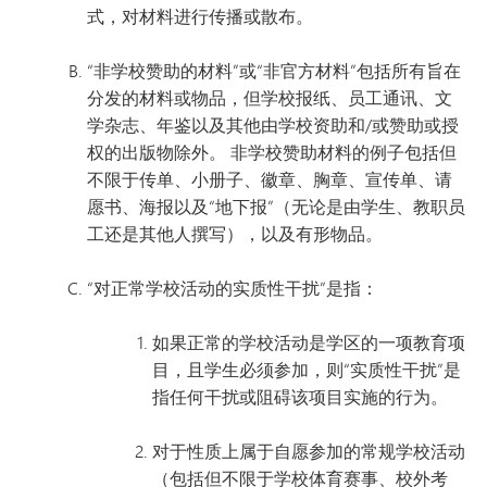
式，对材料进行传播或散布。
“非学校赞助的材料”或“非官方材料”包括所有旨在
分发的材料或物品，但学校报纸、员工通讯、文
学杂志、年鉴以及其他由学校资助和/或赞助或授
权的出版物除外。 非学校赞助材料的例子包括但
不限于传单、小册子、徽章、胸章、宣传单、请
愿书、海报以及“地下报”（无论是由学生、教职员
工还是其他人撰写），以及有形物品。
“对正常学校活动的实质性干扰”是指：
如果正常的学校活动是学区的一项教育项
目，且学生必须参加，则“实质性干扰”是
指任何干扰或阻碍该项目实施的行为。
对于性质上属于自愿参加的常规学校活动
（包括但不限于学校体育赛事、校外考