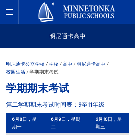
明尼通卡公立学校
Toggle Menu
明尼通卡高中
明尼通卡公立学校
/
学校
/
高中
/
明尼通卡高中
/
校园生活
/
学期期末考试
学期期末考试
第二学期期末考试时间表：9至11年级
6月8日，星
6月9日，星期
6月10日，星
期一
二
期三