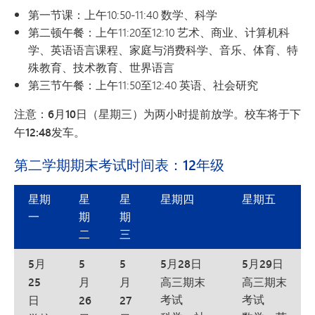
第一节课：上午10:50-11:40 数学、科学
第二顿午餐：上午11:20至12:10 艺术、商业、计算机科
学、英语语言课程、家庭与消费科学、音乐、体育、特
殊教育、技术教育、世界语言
第三节午餐：上午11:50至12:40 英语、社会研究
注意：6月10日（星期三）为两小时提前放学。校车将于下
午12:48发车。
第二学期期末考试时间表：12年级
星期
星
星
星期四
星期五
一
期
期
二
三
5月
5
5
5月28日
5月29日
25
月
月
高三期末
高三期末
考试
考试
日
26
27