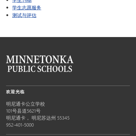
学生志愿服务
测试与评估
欢迎光临
明尼通卡公立学校
101号县道5621号
明尼通卡，
明尼苏达州
55345
952-401-5000