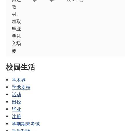
教
材、
领取
毕业
典礼
入场
券
校园生活
学术界
学术支持
活动
田径
毕业
注册
学期期末考试
学生刊物