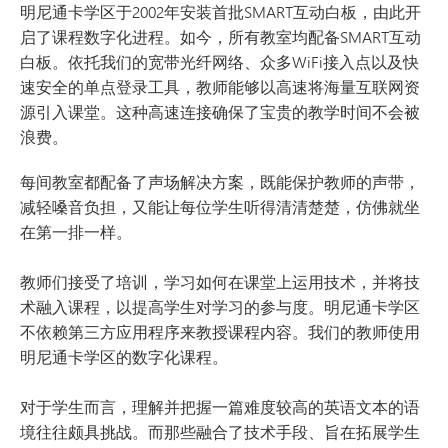
明尼通卡学区于2002年安装首批SMART互动白板，由此开
启了课程数字化进程。如今，所有教室均配备SMART互动
白板。依托我们的宽带光纤网络、众多WiFi接入点以及快
速安全的单点登录工具，教师能够以高速将海量互联网资
源引入课堂。这种高速连接确保了宝贵的教学时间不会被
浪费。
每间教室都配备了声场解决方案，既能保护教师的声带，
减轻嗓音负担，又能让每位学生听得清清楚楚，仿佛就坐
在第一排一样。
教师们接受了培训，学习如何在课堂上运用技术，并将技
术融入课程，以提高学生对学习的参与度。明尼通卡学区
不依赖第三方应用程序来教授课程内容。我们的教师使用
明尼通卡学区的数字化课程。
对于学生而言，理解并把握一篇难度较高的英语文本的语
境往往颇具挑战。而那些融合了技术手段、旨在拓展学生