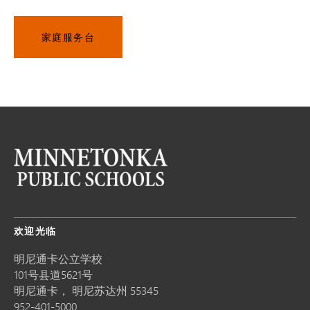
家庭服务台
欢迎光临
明尼通卡公立学校
101号县道5621号
明尼通卡，
明尼苏达州
55345
952-401-5000