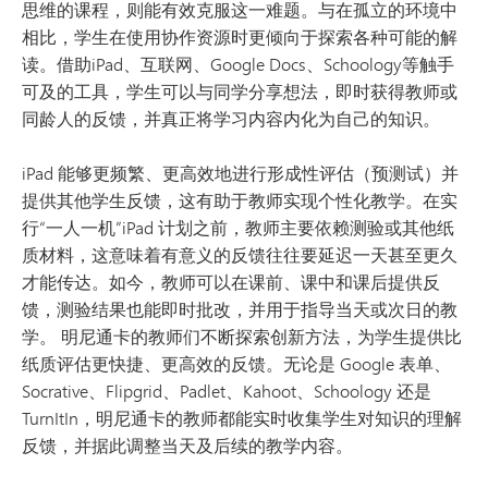
思维的课程，则能有效克服这一难题。与在孤立的环境中
相比，学生在使用协作资源时更倾向于探索各种可能的解
读。借助iPad、互联网、Google Docs、Schoology等触手
可及的工具，学生可以与同学分享想法，即时获得教师或
同龄人的反馈，并真正将学习内容内化为自己的知识。
iPad 能够更频繁、更高效地进行形成性评估（预测试）并
提供其他学生反馈，这有助于教师实现个性化教学。在实
行“一人一机”iPad 计划之前，教师主要依赖测验或其他纸
质材料，这意味着有意义的反馈往往要延迟一天甚至更久
才能传达。如今，教师可以在课前、课中和课后提供反
馈，测验结果也能即时批改，并用于指导当天或次日的教
学。 明尼通卡的教师们不断探索创新方法，为学生提供比
纸质评估更快捷、更高效的反馈。无论是 Google 表单、
Socrative、Flipgrid、Padlet、Kahoot、Schoology 还是
TurnItIn，明尼通卡的教师都能实时收集学生对知识的理解
反馈，并据此调整当天及后续的教学内容。