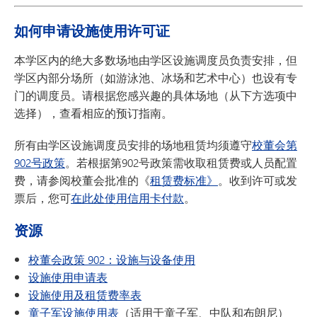
如何申请设施使用许可证
本学区内的绝大多数场地由学区设施调度员负责安排，但
学区内部分场所（如游泳池、冰场和艺术中心）也设有专
门的调度员。请根据您感兴趣的具体场地（从下方选项中
选择），查看相应的预订指南。
所有由学区设施调度员安排的场地租赁均须遵守
校董会第
902号政策
。若根据第902号政策需收取租赁费或人员配置
费，请参阅校董会批准的《
租赁费标准》
。收到许可或发
票后，您可
在此处使用信用卡付款
。
资源
校董会政策 902：设施与设备使用
设施使用申请表
设施使用及租赁费率表
童子军设施使用表
（适用于童子军、中队和布朗尼）