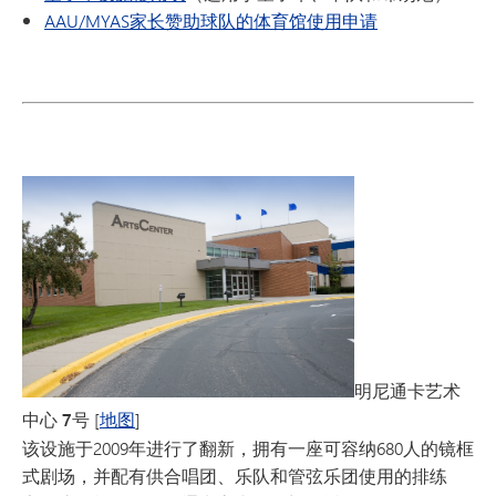
AAU/MYAS家长赞助球队的体育馆使用申请
明尼通卡艺术
中心 7号
[
地图
]
该设施于2009年进行了翻新，拥有一座可容纳680人的镜框
式剧场，并配有供合唱团、乐队和管弦乐团使用的排练