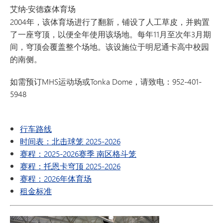
艾纳·安德森体育场
2004年，该体育场进行了翻新，铺设了人工草皮，并购置
了一座穹顶，以便全年使用该场地。每年11月至次年3月期
间，穹顶会覆盖整个场地。该设施位于明尼通卡高中校园
的南侧。
如需预订MHS运动场或Tonka Dome，请致电：952-401-
5948
行车路线
时间表：北击球笼 2025-2026
赛程：2025-2026赛季 南区格斗笼
赛程：托恩卡穹顶 2025-2026
赛程：2026年体育场
租金标准