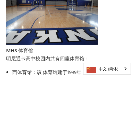
MHS 体育馆
明尼通卡高中校园内共有四座体育馆：
中文 (简体)
西体育馆：该
体育馆建于1999年，是明尼通卡高中的主
体育馆，设有可容纳2,076名观众的看台。这是该学区最
大的体育馆。请从西侧入口或“Tonka Center”入口进入
该体育馆。
东体育馆：该
体育馆于2008年翻新，内设一个标准篮球
场，可容纳1,220名观众。请从正门进入该体育馆。
后体育馆：该
体育馆于2008年翻新，内设一个标准篮球
场及可容纳129人的看台。请从西侧入口或“Tonka
Center”入口进入该体育馆。