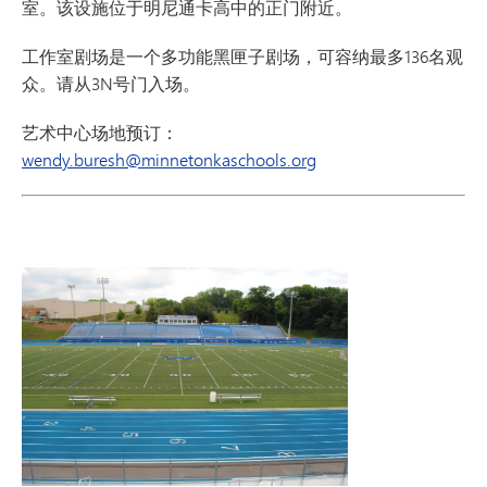
室。该设施位于明尼通卡高中的正门附近。
工作室剧场是一个多功能黑匣子剧场，可容纳最多136名观
众。请从3N号门入场。
艺术中心场地预订：
wendy.buresh@minnetonkaschools.org