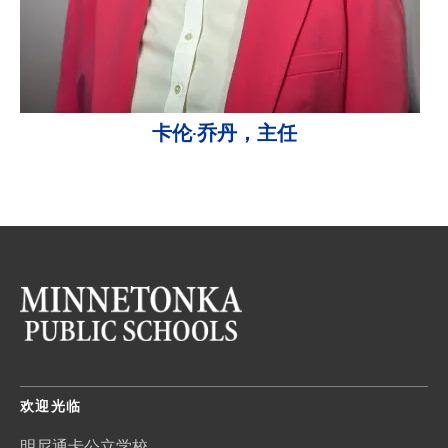
卡伦·乔丹，主任
欢迎光临
明尼通卡公立学校